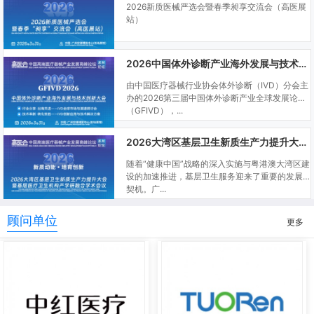
2026新质医械严选会暨春季昶享交流会（高医展
站）
2026中国体外诊断产业海外发展与技术创新大会
由中国医疗器械行业协会体外诊断（IVD）分会主
办的2026第三届中国体外诊断产业全球发展论坛
（GFIVD），...
2026大湾区基层卫生新质生产力提升大会暨基层医疗卫生机构产学研融合学术会议
随着“健康中国”战略的深入实施与粤港澳大湾区建
设的加速推进，基层卫生服务迎来了重要的发展
契机。广...
顾问单位
更多