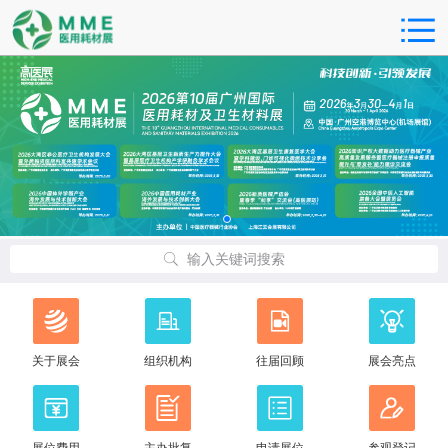
输入关键词搜索
关于展会
组织机构
往届回顾
展会亮点
展位费用
主办批复
申请展位
参观登记