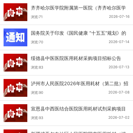
齐齐哈尔医学院附属第一医院（齐齐哈尔医学
院第一临床医学院）口腔科医用耗材招标公告
2026-07-16
浏览:71
国务院关于印发《国民健康 “十五五”规划》的
通知
2026-07-14
浏览:70
绥德县中医医院医用耗材采购项目招标公告
2026-07-13
浏览:83
泸州市人民医院2026年医用耗材（第二批）招
标公告
2026-07-08
浏览:90
宣恩县中西医结合医院医用耗材试剂采购项目
（消毒、普通耗材）公开招标公告
2026-07-02
浏览:93