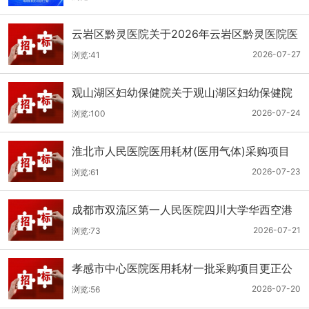
云岩区黔灵医院关于2026年云岩区黔灵医院医
用耗材采购项目（品目三）三次招标的公开招
2026-07-27
浏览:41
标公告
观山湖区妇幼保健院关于观山湖区妇幼保健院
医用耗材采购项目的公开招标公告
2026-07-24
浏览:100
淮北市人民医院医用耗材(医用气体)采购项目
（二次）招标公告
2026-07-23
浏览:61
成都市双流区第一人民医院四川大学华西空港
医院2026年第二批医用耗材采购项目招标公告
2026-07-21
浏览:73
孝感市中心医院医用耗材一批采购项目更正公
告
2026-07-20
浏览:56