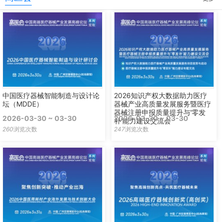
中国医疗器械智能制造与设计论
2026知识产权大数据助力医疗
坛（MDDE）
器械产业高质量发展服务暨医疗
器械注册申报质量提升与'零发
2026-03-30 ~ 03-30
2026-03-30 ~ 03-30
补'能力建设交流会
260
浏览次数
247
浏览次数