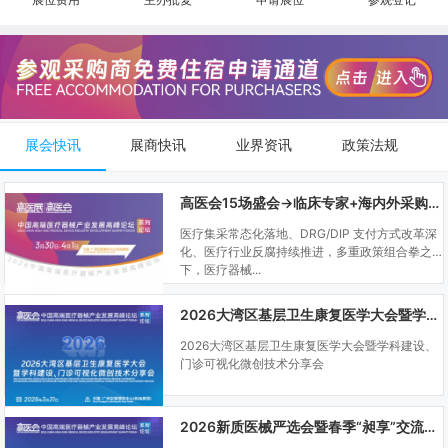
展会快讯
展商快讯
业界资讯
政策法规
高医会15场盛会→临床专家+海内外采购商双向对接
医疗集采常态化落地、DRG/DIP 支付方式改革深
化、医疗行业反腐持续推进，多重政策组合拳之
下，医疗器械...
2026大湾区基层卫生康复医学大会暨学科建设、门诊可视化微创技术分享会
2026大湾区基层卫生康复医学大会暨学科建设、
门诊可视化微创技术分享会
2026新质医械严选会暨春季“昶享”交流会（高医展站）