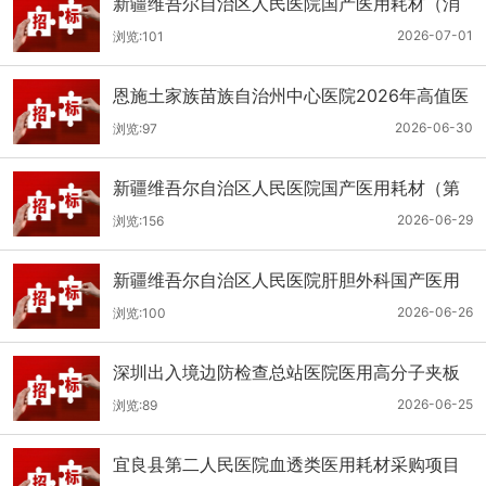
新疆维吾尔自治区人民医院国产医用耗材（消
化科氢气检测产品耗材）采购项目单一来源公
2026-07-01
浏览:101
示
恩施土家族苗族自治州中心医院2026年高值医
用耗材（国产）采购项目第二次公开招标公告
2026-06-30
浏览:97
新疆维吾尔自治区人民医院国产医用耗材（第
二十三批）采购项目公开招标公告
2026-06-29
浏览:156
新疆维吾尔自治区人民医院肝胆外科国产医用
耗材采购项目公开招标公告
2026-06-26
浏览:100
深圳出入境边防检查总站医院医用高分子夹板
医用耗材采购项目更正公告
2026-06-25
浏览:89
宜良县第二人民医院血透类医用耗材采购项目